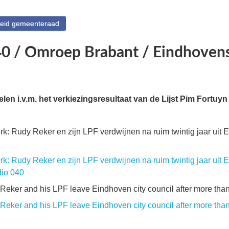
heid gemeenteraad
40 / Omroep Brabant / Eindhoven
elen i.v.m. het verkiezingsresultaat van de Lijst Pim Fortu
rk: Rudy Reker en zijn LPF verdwijnen na ruim twintig jaar uit
rk: Rudy Reker en zijn LPF verdwijnen na ruim twintig jaar uit
dio 040
Reker and his LPF leave Eindhoven city council after more tha
Reker and his LPF leave Eindhoven city council after more than