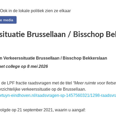
 Ook in de lokale politiek zien ze elkaar
le media
situatie Brussellaan / Bisschop Be
 Verkeerssituatie Brussellaan / Bisschop Bekkerslaan
et college op 8 mei 2026
e de LPF fractie raadsvragen met de titel
“Meer ruimte voor fietse
rzichtelijke verkeerssituatie op de Brussellaan.
mfortuyn-eindhoven.nl/raadsvragen-sp-1457560321/1298-raadsvra
olgde op 21 september 2021, waarin u aangaf: