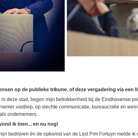
ensen op de publieke tribune, of deze vergadering via een l
n deze stad, begon mijn betrokkenheid bij de Eindhovense polit
ernemer vastliep, op slechte communicatie, bureaucratie en wei
als ondernemers.
ond ik toen... en nu nog!
jn bedrijven én de opkomst van de Lijst Pim Fortuyn melde ik m