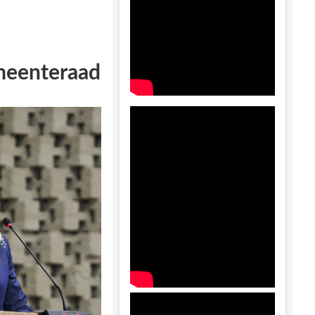
emeenteraad