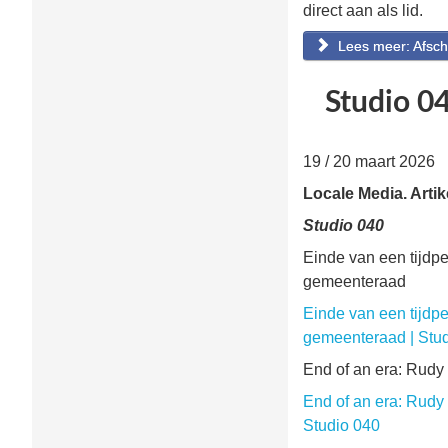
direct aan als lid.
Lees meer: Afsc
Studio 0
19 / 20 maart 2026
Locale Media. Artik
Studio 040
Einde van een tijdpe
gemeenteraad
Einde van een tijdpe
gemeenteraad | Stu
End of an era: Rudy 
End of an era: Rudy 
Studio 040