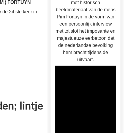
IM ) FORTUYN
met historisch
beeldmateriaal van de mens
 de 24 ste keer in
Pim Fortuyn in de vorm van
een persoonlijk interview
met tot slot het imposante en
majestueuze eerbetoon dat
de nederlandse bevolking
hem bracht tijdens de
uitvaart.
en; lintje