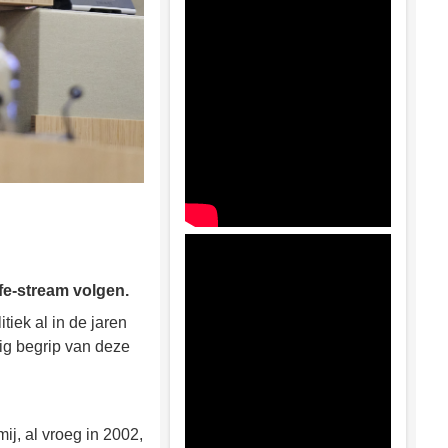
ife-stream volgen.
iek al in de jaren
nig begrip van deze
ij, al vroeg in 2002,