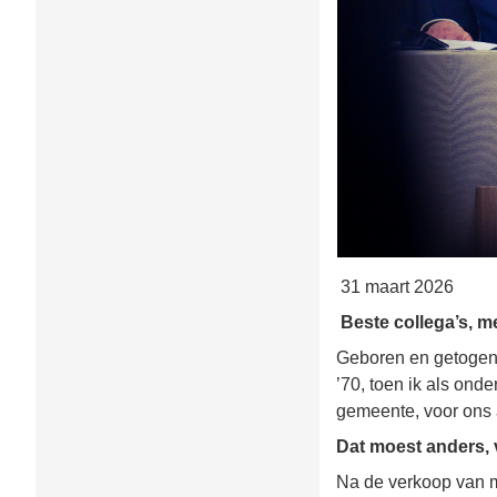
31 maart 2026
Beste collega’s, m
Geboren en getogen i
’70, toen ik als ond
gemeente, voor ons 
Dat moest anders, v
Na de verkoop van mi