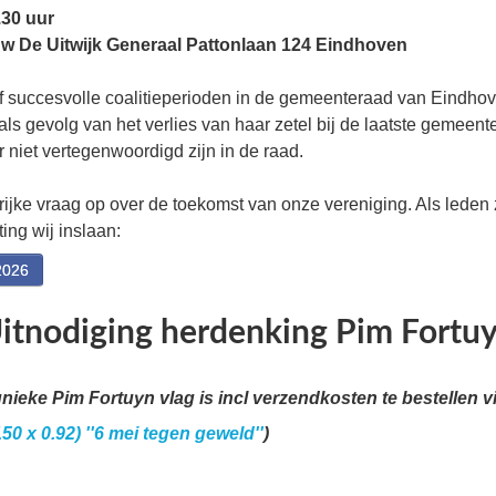
.30 uur
w De Uitwijk Generaal Pattonlaan 124 Eindhoven
ijf succesvolle coalitieperioden in de gemeenteraad van Eindhov
ls gevolg van het verlies van haar zetel bij de laatste gemeen
 niet vertegenwoordigd zijn in de raad.
rijke vraag op over de toekomst van onze vereniging. Als leden
ing wij inslaan:
2026
itnodiging herdenking Pim Fortu
unieke Pim Fortuyn vlag is incl verzendkosten te bestellen v
50 x 0.92) ''6 mei tegen geweld''
)